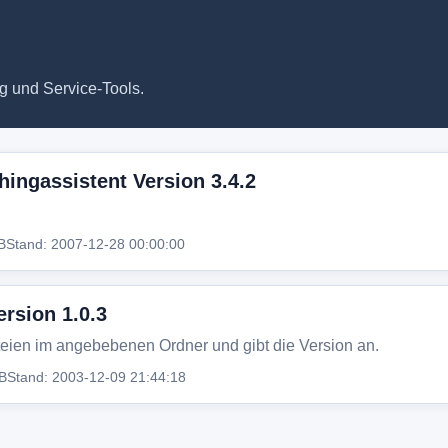
g und Service-Tools.
ingassistent Version 3.4.2
B
Stand: 2007-12-28 00:00:00
rsion 1.0.3
eien im angebebenen Ordner und gibt die Version an.
B
Stand: 2003-12-09 21:44:18