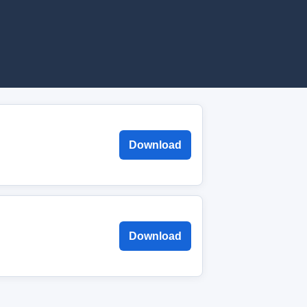
Download
Download