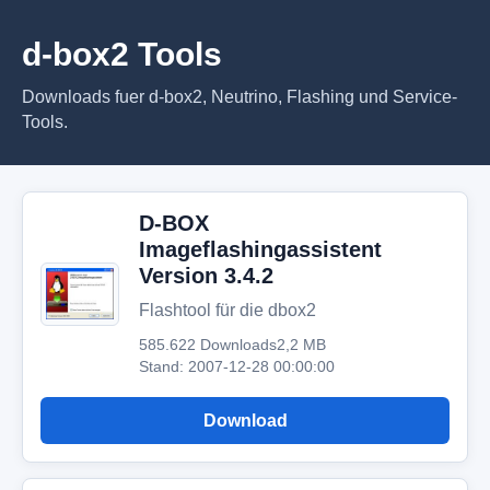
d-box2 Tools
Downloads fuer d-box2, Neutrino, Flashing und Service-
Tools.
D-BOX
Imageflashingassistent
Version 3.4.2
Flashtool für die dbox2
585.622 Downloads
2,2 MB
Stand: 2007-12-28 00:00:00
Download