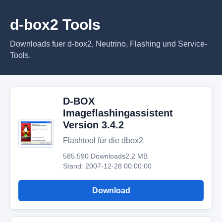
d-box2 Tools
Downloads fuer d-box2, Neutrino, Flashing und Service-
Tools.
D-BOX
Imageflashingassistent
Version 3.4.2
Flashtool für die dbox2
585.590 Downloads
2,2 MB
Stand: 2007-12-28 00:00:00
Download