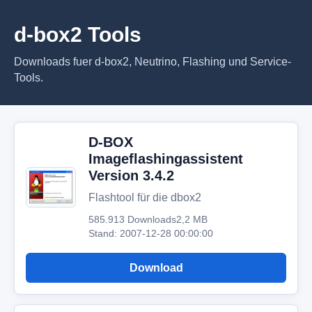
d-box2 Tools
Downloads fuer d-box2, Neutrino, Flashing und Service-
Tools.
D-BOX
Imageflashingassistent
Version 3.4.2
Flashtool für die dbox2
585.913 Downloads
2,2 MB
Stand: 2007-12-28 00:00:00
Download